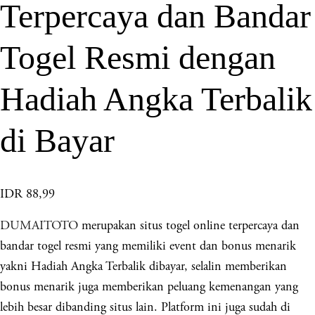
Terpercaya dan Bandar
Togel Resmi dengan
Hadiah Angka Terbalik
di Bayar
IDR 88,99
DUMAITOTO
merupakan situs togel online terpercaya dan
bandar togel resmi yang memiliki event dan bonus menarik
yakni Hadiah Angka Terbalik dibayar, selalin memberikan
bonus menarik juga memberikan peluang kemenangan yang
lebih besar dibanding situs lain. Platform ini juga sudah di